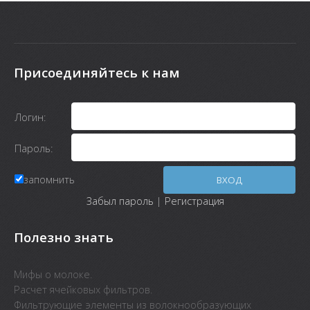
Присоединяйтесь к нам
Логин:
Пароль:
запомнить
Забыл пароль
|
Регистрация
Полезно знать
Мифы о молоке.
Расчет ячейковых фильтров.
Фильтрующие элементы из волокнообразующих