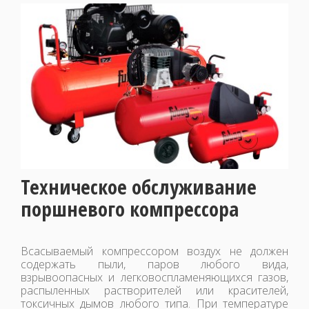
Техническое обслуживание
поршневого компрессора
Всасываемый компрессором воздух не должен
содержать пыли, паров любого вида,
взрывоопасных и легковоспламеняющихся газов,
распыленных растворителей или красителей,
токсичных дымов любого типа. При температуре