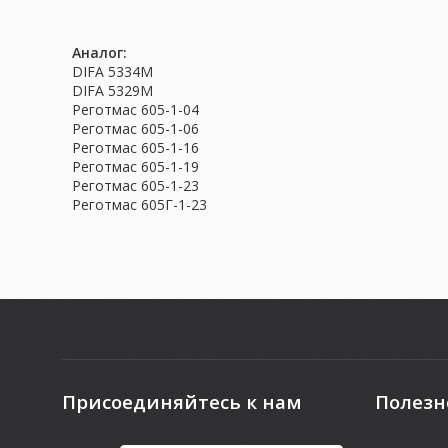
Аналог:
DIFA 5334M
DIFA 5329M
Реготмас 605-1-04
Реготмас 605-1-06
Реготмас 605-1-16
Реготмас 605-1-19
Реготмас 605-1-23
Реготмас 605Г-1-23
Присоединяйтесь к нам
Полезн