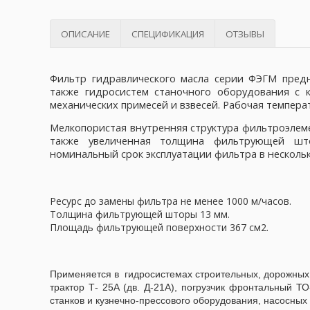
ОПИСАНИЕ
СПЕЦИФИКАЦИЯ
ОТЗЫВЫ
Фильтр гидравлического масла серии ФЭГМ пред
также гидросистем станочного оборудования с 
механических примесей и взвесей. Рабочая темпера
Мелкопористая внутренняя структура фильтроэлеме
также увеличенная толщина фильтрующей што
номинальный срок эксплуатации фильтра в несколь
Ресурс до замены фильтра не менее 1000 м/часов.
Толщина фильтрующей шторы 13 мм.
Площадь фильтрующей поверхности 367 см2.
Применяется в гидросистемах строительных, дорожных и
трактор Т- 25А (дв. Д-21А), погрузчик фронтальный Т
станков и кузнечно-прессового оборудования, насосных 