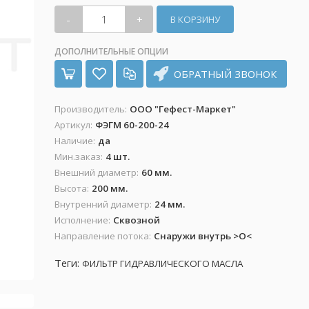
-
+
ДОПОЛНИТЕЛЬНЫЕ ОПЦИИ
ОБРАТНЫЙ ЗВОНОК
Производитель
:
ООО "Гефест-Маркет"
Артикул
:
ФЭГМ 60-200-24
Наличие
:
да
Мин.заказ
:
4 шт.
Внешний диаметр
:
60 мм.
Высота
:
200 мм.
Внутренний диаметр
:
24 мм.
Исполнение
:
Сквозной
Направление потока
:
Снаружи внутрь >O<
Теги:
ФИЛЬТР ГИДРАВЛИЧЕСКОГО МАСЛА