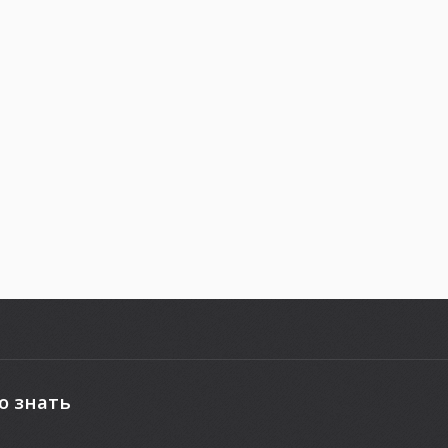
о знать