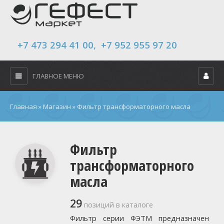
+7 473 294 41 00, +7 952 955 97 20
ГЛАВНОЕ МЕНЮ
Главная
»
Магазин
»
Фильтр трансформаторного масла
Фильтр
трансформаторного
масла
29
позиций в каталоге
Фильтр серии ФЭТМ предназначен