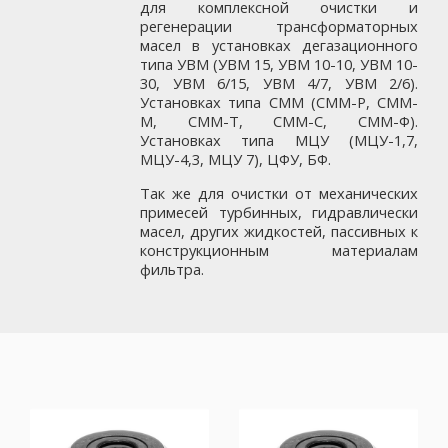
для комплексной очистки и
регенерации трансформаторных
масел в установках дегазационного
типа УВМ (УВМ 15, УВМ 10-10, УВМ 10-
30, УВМ 6/15, УВМ 4/7, УВМ 2/6).
Установках типа СММ (СММ-Р, СММ-
М, СММ-Т, СММ-С, СММ-Ф).
Установках типа МЦУ (МЦУ-1,7,
МЦУ-4,3, МЦУ 7), ЦФУ, БФ.
Так же для очистки от механических
примесей турбинных, гидравлически
масел, других жидкостей, пассивных к
конструкционным материалам
фильтра.