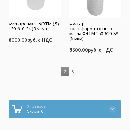
Фильтропакет ФЭТМ (Д)
Фильтр
150-610-54 (5 мкм.)
трансформаторного
масла ФЭТМ 150-620-88
(5 мкм)
8000.00руб.
с НДС
8500.00руб.
с НДС
1
2
3
0 товаров
Сумма: 0