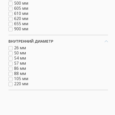
500 мм
605 мм
610 мм
620 мм
655 мм
900 мм
ВНУТРЕННИЙ ДИАМЕТР
26 мм
50 мм
54 мм
57 мм
86 мм
88 мм
105 мм
220 мм