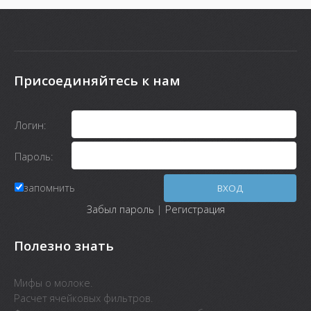
Присоединяйтесь к нам
Логин:
Пароль:
запомнить
Забыл пароль
|
Регистрация
Полезно знать
Мифы о молоке.
Расчет ячейковых фильтров.